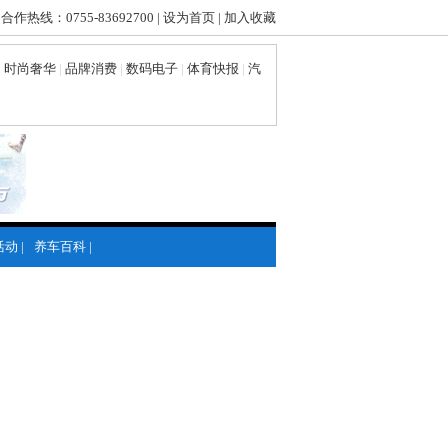
 合作热线：0755-83692700 |
设为首页
|
加入收藏
|
时尚奢华
|
品牌消费
|
数码电子
|
体育快报
|
汽
活动
|
养车百科
|