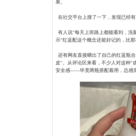
果。
在社交平台上搜了一下，发现已经有
有人说"每天上班路上都能看到，洗脑
示"红蓝配这个概念还挺好记的，比那
还有网友直接晒出了自己的红蓝瓶合
皮"。从评论区来看，不少人对这种"
安全感——毕竟两瓶搭配着用，总感