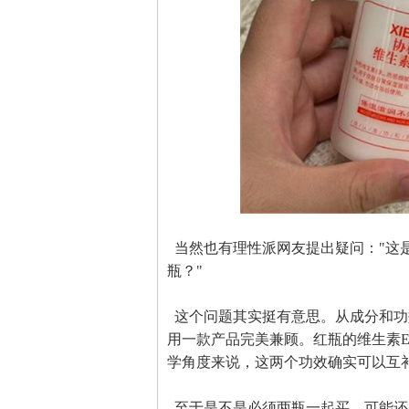
当然也有理性派网友提出疑问："这
瓶？"
这个问题其实挺有意思。从成分和功
用一款产品完美兼顾。红瓶的维生素E
学角度来说，这两个功效确实可以互
至于是不是必须两瓶一起买，可能还