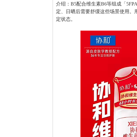
介绍：B5配合维生素B6等组成「5
定、日晒后需要舒缓这些场景使用。
定状态。