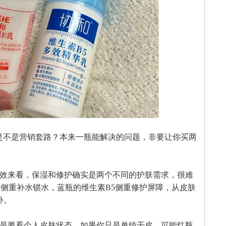
是不是营销套路？本来一瓶能解决的问题，非要让你买两
效来看，保湿和修护确实是两个不同的护肤需求，很难
侧重补水锁水，蓝瓶的维生素B5侧重修护屏障，从皮肤
补。
是要看个人皮肤状态。如果你只是单纯干皮，可能红瓶