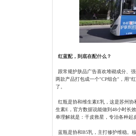
红蓝配，到底在配什么？
跟常规护肤品广告喜欢堆砌成分、强
两款产品打包成一个"CP组合"，用
了。
红瓶是协和维生素E乳，这是苏州协
生素E，官方数据说能做到48小时长
单理解就是：干皮救星，专治各种起
蓝瓶是协和B5乳，主打修护维稳。核