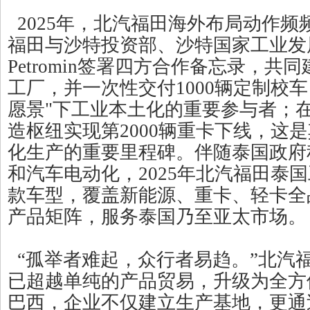
2025年，北汽福田海外布局动作频频
福田与沙特投资部、沙特国家工业发
Petromin签署四方合作备忘录，共
工厂，并一次性交付1000辆定制校车，
愿景"下工业本土化的重要参与者；
造枢纽实现第2000辆重卡下线，这
化生产的重要里程碑。伴随泰国政府
和汽车电动化，2025年北汽福田泰国
款车型，覆盖新能源、重卡、轻卡全
产品矩阵，服务泰国乃至亚太市场。
“孤举者难起，众行者易趋。”北汽
已超越单纯的产品贸易，升级为全方
巴西，企业不仅建立生产基地，更通