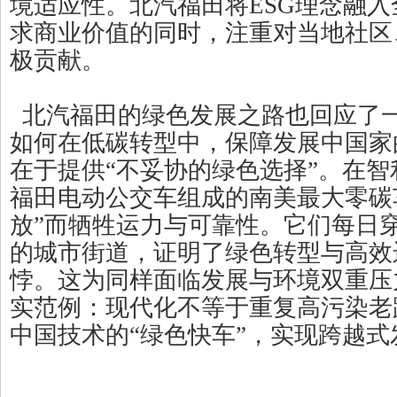
境适应性。北汽福田将ESG理念融
求商业价值的同时，注重对当地社区
极贡献。
北汽福田的绿色发展之路也回应了
如何在低碳转型中，保障发展中国家
在于提供“不妥协的绿色选择”。在智利
福田电动公交车组成的南美最大零碳
放”而牺牲运力与可靠性。它们每日
的城市街道，证明了绿色转型与高效
悖。这为同样面临发展与环境双重压
实范例：现代化不等于重复高污染老
中国技术的“绿色快车”，实现跨越式