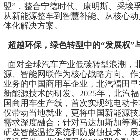
盟”，整合宁德时代、康明斯、采埃
从新能源整车到智慧补能、从核心动
体化解决方案。
超越环保，绿色转型中的“发展权”与
面对全球汽车产业低碳转型浪潮，
源、智能网联作为核心战略方向。作
业务的中国商用车企业，北汽福田早在
新能源技术的研发。2025年，北汽
国商用车生产线，首次实现纯电动卡
仅带动当地就业，更将中国新能源技
需求深度融合；针对马达加斯加等高
研发智能温控系统和防腐蚀技术，展