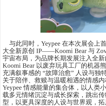
与此同时，Yeypee 在本次展会
大全新原创 IP——Koomi Bear 与 Z
宇宙布局，为品牌长期发展注入全新
Koomi Bear 以废弃玩具工厂的机
充满叙事感的 “故障治愈” 人设与
关于陪伴、救赎与温暖相遇的情感内核
Yeypee 情感能量的集合体，以人
载多元情绪沉淀与成长探索，跳出传
型，以更具深度的人设与世界观，拓展