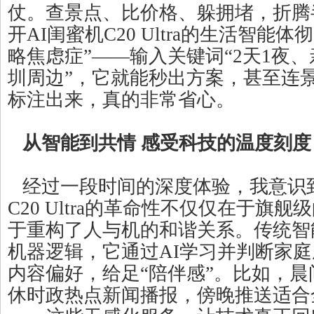
仗。查景点、比价格、躲拥堵，折腾
开AI闺蜜机C20 Ultra的生活智能
略焦虑症”——输入关键词“2天1夜
圳周边”，它就能秒出方案，甚至连
标注出来，真的非常省心。
从智能到共情 感受科技的温度刻度
经过一段时间的深度体验，我意识到
C20 Ultra的革命性不仅仅在于旗
于重构了人与机的和谐关系。传统智
机器逻辑，它通过AI学习并判断家
内容偏好，给足“陪伴感”。比如，
休时政热点新闻播报，傍晚推送适合