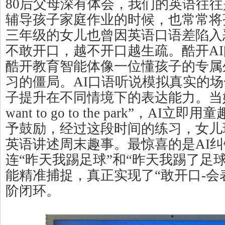
80后父母深有体会，我们的英语往
辅导孩子家庭作业的时候，也常常将
三年级的女儿也曾因英语口语差陷入
不敢开口，越不开口越生疏。酷开AI闺蜜机
酷开教育智能体像一位懂孩子的专属
习的僵局。AI口语听说模拟真实的
子提升在不同情境下的表达能力。当她
want to go to the park”，AI
予鼓励，经过这段时间的练习，女儿
英语讲述周末趣事。最惊喜的是AI
连“昨天我踢足球”和“昨天我踢了足
能精准捕捉，真正实现了“敢开口-会
阶闭环。