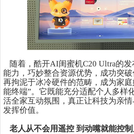
随着，酷开AI闺蜜机C20 Ultra的
能力，巧妙整合资源优势，成功突破
再拘泥于冰冷硬件的范畴，成为家庭
能终端”。它既能充分适配个人多样
活全家互动氛围，真正让科技为亲情
发挥价值。
老人从不会用遥控 到动嘴就能控制