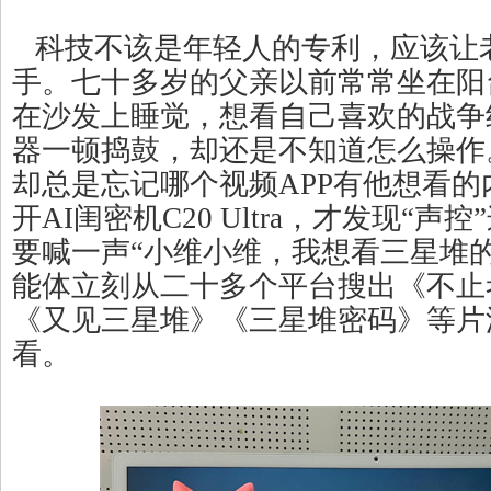
科技不该是年轻人的专利，应该让
手。七十多岁的父亲以前常常坐在阳
在沙发上睡觉，想看自己喜欢的战争
器一顿捣鼓，却还是不知道怎么操作
却总是忘记哪个视频APP有他想看
开AI闺密机C20 Ultra，才发现“
要喊一声“小维小维，我想看三星堆
能体立刻从二十多个平台搜出《不止
《又见三星堆》《三星堆密码》等片
看。