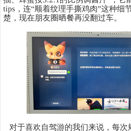
tips，连“顺着纹理手撕鸡肉”这种
楚，现在朋友圈晒餐再没翻过车。
对于喜欢自驾游的我们来说，每次