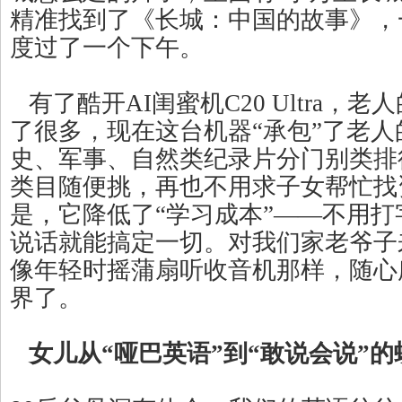
精准找到了《长城：中国的故事》，
度过了一个下午。
有了酷开AI闺蜜机C20 Ultra，
了很多，现在这台机器“承包”了老
史、军事、自然类纪录片分门别类排
类目随便挑，再也不用求子女帮忙找
是，它降低了“学习成本”——不用
说话就能搞定一切。对我们家老爷子
像年轻时摇蒲扇听收音机那样，随心
界了。
女儿从“哑巴英语”到“敢说会说”的